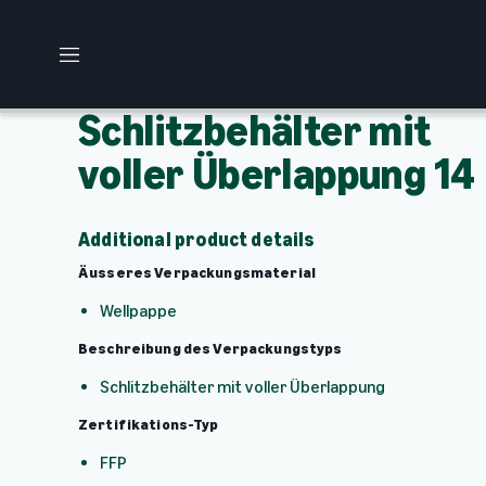
M
e
n
Schlitzbehälter mit
ü
voller Überlappung 14
Additional product details
Äusseres Verpackungsmaterial
Wellpappe
Beschreibung des Verpackungstyps
Schlitzbehälter mit voller Überlappung
Zertifikations-Typ
FFP