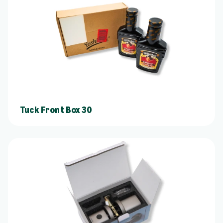
Tuck Front Box 30